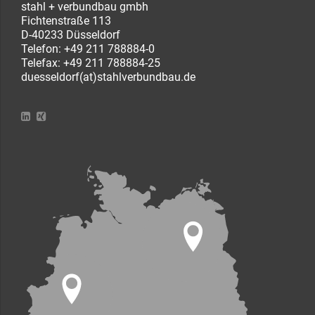
stahl + verbundbau gmbh
Fichtenstraße 113
D-40233 Düsseldorf
Telefon:
+49 211 788884-0
Telefax: +49 211 788884-25
duesseldorf(at)stahlverbundbau.de