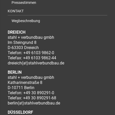
Pressestimmen
KONTAKT
Wegbeschreibung
DREIEICH
stahl + verbundbau gmbh
Im Steingrund 8
D-63303 Dreieich
Telefon:
+49 6103 9862-0
Telefax: +49 6103 9862-44
dreieich(at)stahlverbundbau.de
BERLIN
stahl + verbundbau gmbh
Katharinenstraße 8
D-10711 Berlin
Telefon:
+49 30 890291-0
Telefax: +49 30 890291-68
berlin(at)stahlverbundbau.de
DÜSSELDORF