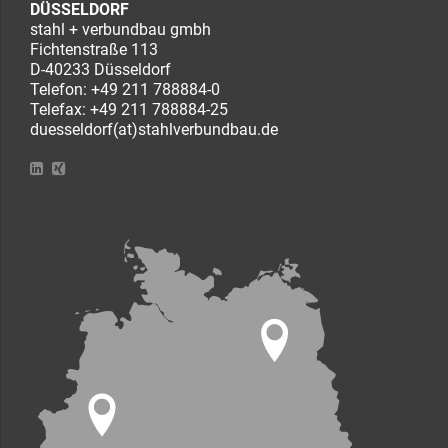
DÜSSELDORF
stahl + verbundbau gmbh
Fichtenstraße 113
D-40233 Düsseldorf
Telefon:
+49 211 788884-0
Telefax: +49 211 788884-25
duesseldorf(at)stahlverbundbau.de