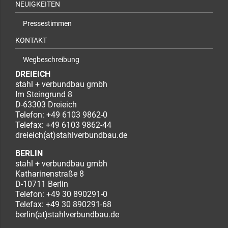
NEUIGKEITEN
Pressestimmen
KONTAKT
Wegbeschreibung
DREIEICH
stahl + verbundbau gmbh
Im Steingrund 8
D-63303 Dreieich
Telefon:
+49 6103 9862-0
Telefax: +49 6103 9862-44
dreieich(at)stahlverbundbau.de
BERLIN
stahl + verbundbau gmbh
Katharinenstraße 8
D-10711 Berlin
Telefon:
+49 30 890291-0
Telefax: +49 30 890291-68
berlin(at)stahlverbundbau.de