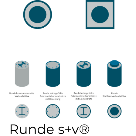
Runde s+v®