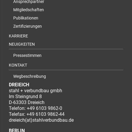
Ansprechpartner
Mitgliedschaften
Publikationen
Zertifizierungen
KARRIERE
NEUIGKEITEN
Pressestimmen
KONTAKT
Wegbeschreibung
DREIEICH
stahl + verbundbau gmbh
Im Steingrund 8
D-63303 Dreieich
Telefon:
+49 6103 9862-0
Telefax: +49 6103 9862-44
dreieich(at)stahlverbundbau.de
BERLIN