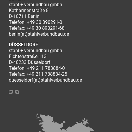
stahl + verbundbau gmbh
Katharinenstraße 8
D-10711 Berlin
Telefon:
+49 30 890291-0
Telefax: +49 30 890291-68
berlin(at)stahlverbundbau.de
DÜSSELDORF
stahl + verbundbau gmbh
Fichtenstraße 113
D-40233 Düsseldorf
Telefon:
+49 211 788884-0
Telefax: +49 211 788884-25
duesseldorf(at)stahlverbundbau.de