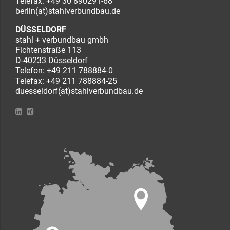
Telefax: +49 30 890291-68
berlin(at)stahlverbundbau.de
DÜSSELDORF
stahl + verbundbau gmbh
Fichtenstraße 113
D-40233 Düsseldorf
Telefon:
+49 211 788884-0
Telefax: +49 211 788884-25
duesseldorf(at)stahlverbundbau.de