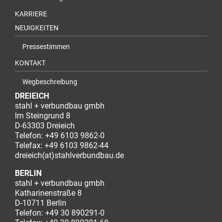
KARRIERE
NEUIGKEITEN
Pressestimmen
KONTAKT
Wegbeschreibung
DREIEICH
stahl + verbundbau gmbh
Im Steingrund 8
D-63303 Dreieich
Telefon:
+49 6103 9862-0
Telefax: +49 6103 9862-44
dreieich(at)stahlverbundbau.de
BERLIN
stahl + verbundbau gmbh
Katharinenstraße 8
D-10711 Berlin
Telefon:
+49 30 890291-0