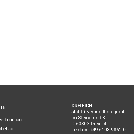
DREIEICH
KTE
stahl + verbundbau gmbh
Im Steingrund 8
verbundbau
D-63303 Dreieich
rbebau
Telefon:
+49 6103 9862-0