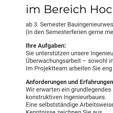
Projekte
im Bereich Hoc
ab 3. Semester Bauingenieurwes
(in den Semesterferien gerne me
Ihre Aufgaben:
Sie unterstützen unsere Ingenieu
Überwachungsarbeit – sowohl im 
Im Projektteam arbeiten Sie eng
Anforderungen und Erfahrungen
Wir erwarten ein grundlegendes 
konstruktiven Ingenieurbaues.
Eine selbstständige Arbeitsweis
Kenntnisse zeichnen Sie aus.