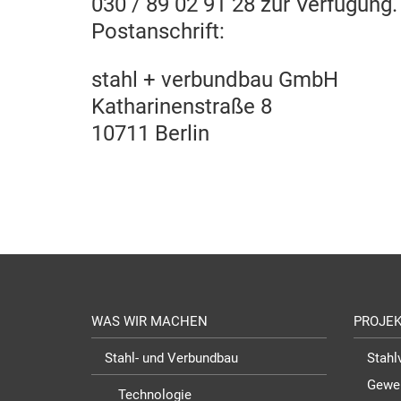
030 / 89 02 91 28 zur Verfügung.
Postanschrift:
stahl + verbundbau GmbH
Katharinenstraße 8
10711 Berlin
WAS WIR MACHEN
PROJE
Stahl- und Verbundbau
Stahl
Gewe
Technologie