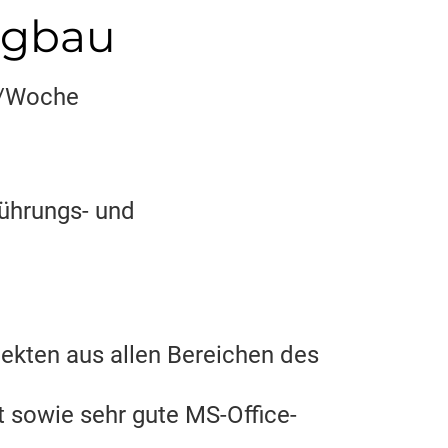
igbau
n/Woche
führungs- und
ekten aus allen Bereichen des
 sowie sehr gute MS-Office-