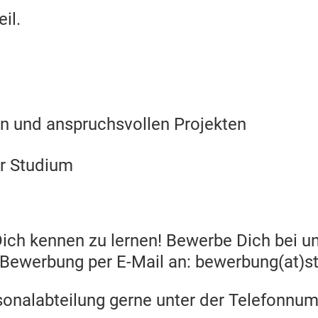
il.
en und anspruchsvollen Projekten
hr Studium
Dich kennen zu lernen! Bewerbe Dich bei un
Bewerbung per E-Mail an: bewerbung(at)s
rsonalabteilung gerne unter der Telefonnu