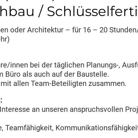
hbau / Schlüsselfert
en oder Architektur – für 16 – 20 Stunde
hr)
re/innen bei der täglichen Planungs-, Aus
Büro als auch auf der Baustelle.
 mit allen Team-Beteiligten zusammen.
:
Interesse an unseren anspruchsvollen Proj
e, Teamfähigkeit, Kommunikationsfähigkeit