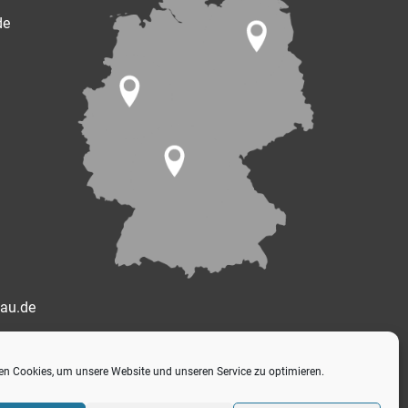
de
bau.de
n Cookies, um unsere Website und unseren Service zu optimieren.