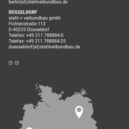
berlin(at)stahlverbundbau.de
DÜSSELDORF
stahl + verbundbau gmbh
Fichtenstraße 113
D-40233 Düsseldorf
Telefon:
+49 211 788884-0
Telefax: +49 211 788884-25
duesseldorf(at)stahlverbundbau.de