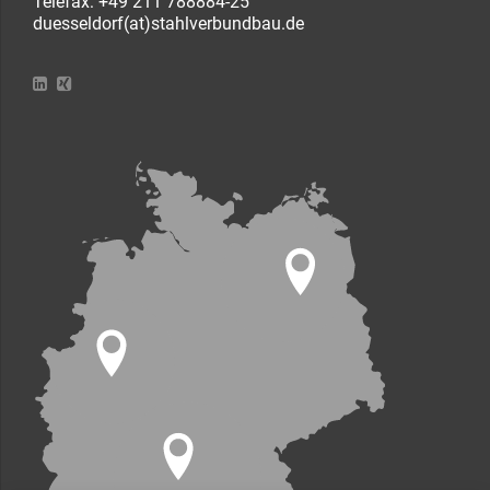
Telefax: +49 211 788884-25
duesseldorf(at)stahlverbundbau.de