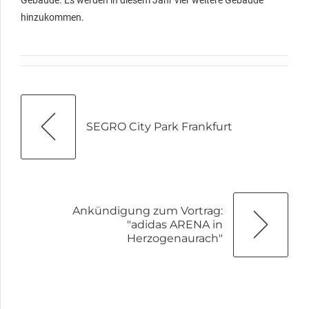
Gebäude. Es werden in diesem Jahr vier weitere Gebäude
hinzukommen.
SEGRO City Park Frankfurt
Ankündigung zum Vortrag:
"adidas ARENA in
Herzogenaurach"