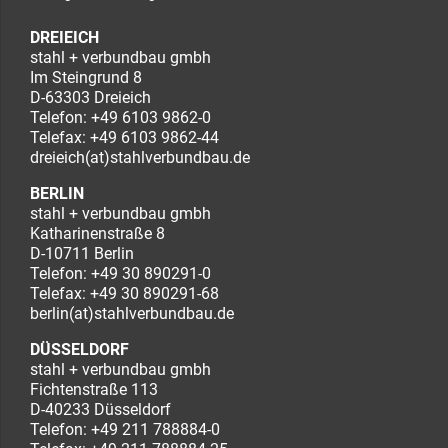
DREIEICH
stahl + verbundbau gmbh
Im Steingrund 8
D-63303 Dreieich
Telefon:
+49 6103 9862-0
Telefax: +49 6103 9862-44
dreieich(at)stahlverbundbau.de
BERLIN
stahl + verbundbau gmbh
Katharinenstraße 8
D-10711 Berlin
Telefon:
+49 30 890291-0
Telefax: +49 30 890291-68
berlin(at)stahlverbundbau.de
DÜSSELDORF
stahl + verbundbau gmbh
Fichtenstraße 113
D-40233 Düsseldorf
Telefon:
+49 211 788884-0