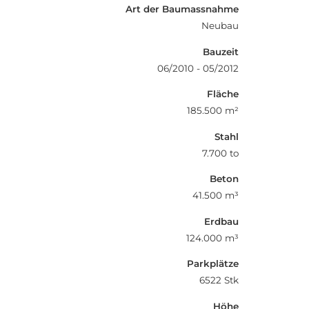
Art der Baumassnahme
Neubau
Bauzeit
06/2010 - 05/2012
Fläche
185.500 m²
Stahl
7.700 to
Beton
41.500 m³
Erdbau
124.000 m³
Parkplätze
6522 Stk
Höhe