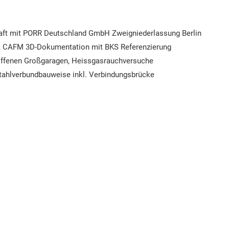
aft mit PORR Deutschland GmbH Zweigniederlassung Berlin
, CAFM 3D-Dokumentation mit BKS Referenzierung
offenen Großgaragen, Heissgasrauchversuche
 Stahlverbundbauweise inkl. Verbindungsbrücke
BRANDENBURG