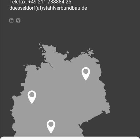
Telefax: +49 211 788884-25
duesseldorf(at)stahlverbundbau.de