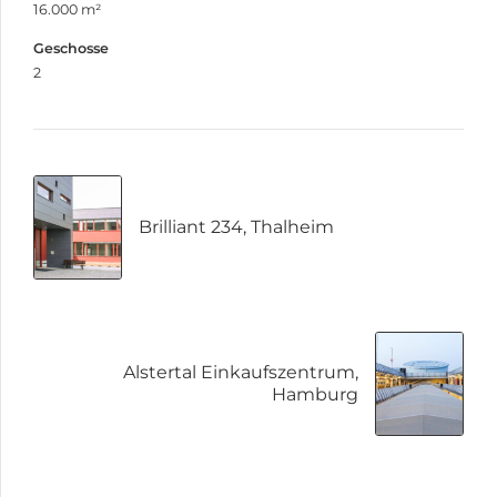
16.000 m²
Geschosse
2
Brilliant 234, Thalheim
Alstertal Einkaufszentrum,
Hamburg