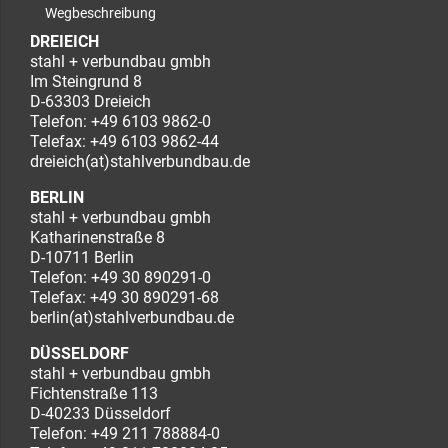
Wegbeschreibung
DREIEICH
stahl + verbundbau gmbh
Im Steingrund 8
D-63303 Dreieich
Telefon:
+49 6103 9862-0
Telefax: +49 6103 9862-44
dreieich(at)stahlverbundbau.de
BERLIN
stahl + verbundbau gmbh
Katharinenstraße 8
D-10711 Berlin
Telefon:
+49 30 890291-0
Telefax: +49 30 890291-68
berlin(at)stahlverbundbau.de
DÜSSELDORF
stahl + verbundbau gmbh
Fichtenstraße 113
D-40233 Düsseldorf
Telefon:
+49 211 788884-0