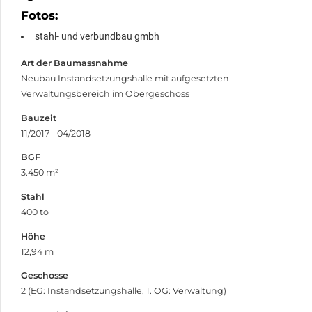
Fotos:
stahl- und verbundbau gmbh
Art der Baumassnahme
Neubau Instandsetzungshalle mit aufgesetzten
Verwaltungsbereich im Obergeschoss
Bauzeit
11/2017 - 04/2018
BGF
3.450 m²
Stahl
400 to
Höhe
12,94 m
Geschosse
2 (EG: Instandsetzungshalle, 1. OG: Verwaltung)