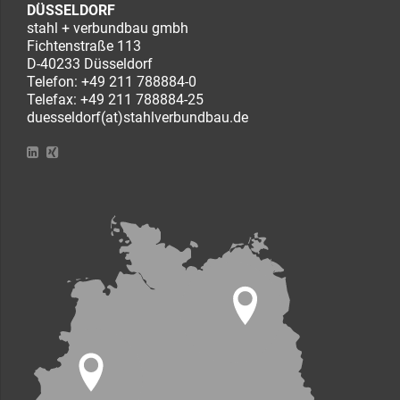
DÜSSELDORF
stahl + verbundbau gmbh
Fichtenstraße 113
D-40233 Düsseldorf
Telefon:
+49 211 788884-0
Telefax: +49 211 788884-25
duesseldorf(at)stahlverbundbau.de