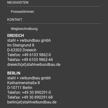
NEUIGKEITEN
Pressestimmen
KONTAKT
Wegbeschreibung
DREIEICH
stahl + verbundbau gmbh
Im Steingrund 8
D-63303 Dreieich
Telefon:
+49 6103 9862-0
Telefax: +49 6103 9862-44
dreieich(at)stahlverbundbau.de
BERLIN
stahl + verbundbau gmbh
Katharinenstraße 8
D-10711 Berlin
Telefon:
+49 30 890291-0
Telefax: +49 30 890291-68
berlin(at)stahlverbundbau.de