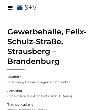
Gewerbehalle, Felix-
Schulz-Straße,
Strausberg –
Brandenburg
Bauherr
Strausberg Gewerbeliegenschaft GmbH
Architekt
Code of Practice Architects GmbH (Berlin)
Tragwerksplaner
stahl + verbundbau gmbh