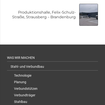
Produktionshalle, Felix-Schulz-
Straße, Strausberg – Brandenburg
GEWERBEHALLE, FELIX-SCHULZ-STRASSE, S
WAS WIR MACHEN
TRAUSBERG – BRANDENBURG
Stahl- und Verbundbau
Technologie
Planung
Verbundstützen
Verbundträger
Stahlbau