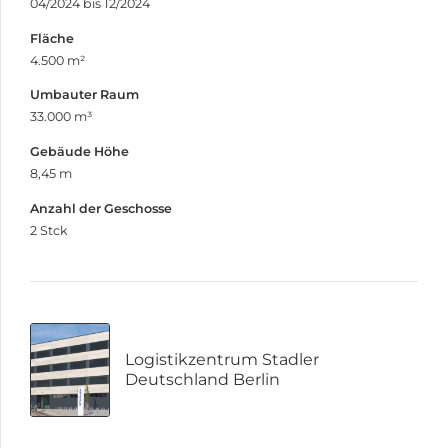
04/2024 bis 12/2024
Fläche
4.500 m²
Umbauter Raum
33.000 m³
Gebäude Höhe
8,45 m
Anzahl der Geschosse
2 Stck
Logistikzentrum Stadler
Deutschland Berlin