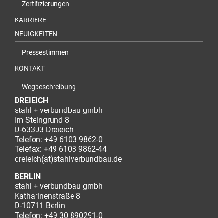
Zertifizierungen
KARRIERE
NEUIGKEITEN
Pressestimmen
KONTAKT
Wegbeschreibung
DREIEICH
stahl + verbundbau gmbh
Im Steingrund 8
D-63303 Dreieich
Telefon:
+49 6103 9862-0
Telefax: +49 6103 9862-44
dreieich(at)stahlverbundbau.de
BERLIN
stahl + verbundbau gmbh
Katharinenstraße 8
D-10711 Berlin
Telefon:
+49 30 890291-0