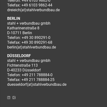
Telefon:
+49 6103 9862-0
Telefax: +49 6103 9862-44
dreieich(at)stahlverbundbau.de
BERLIN
stahl + verbundbau gmbh
Katharinenstraße 8
D-10711 Berlin
Telefon:
+49 30 890291-0
Telefax: +49 30 890291-68
berlin(at)stahlverbundbau.de
DÜSSELDORF
stahl + verbundbau gmbh
Fichtenstraße 113
D-40233 Düsseldorf
Telefon:
+49 211 788884-0
Telefax: +49 211 788884-25
duesseldorf(at)stahlverbundbau.de