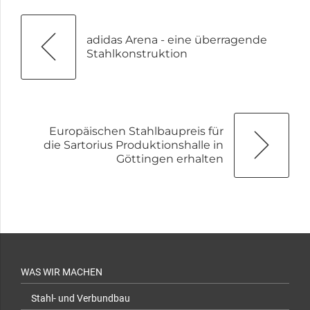
adidas Arena - eine überragende
Stahlkonstruktion
Europäischen Stahlbaupreis für
die Sartorius Produktionshalle in
Göttingen erhalten
WAS WIR MACHEN
Stahl- und Verbundbau