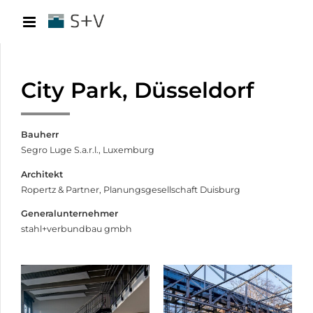
City Park, Düsseldorf
Bauherr
Segro Luge S.a.r.l., Luxemburg
Architekt
Ropertz & Partner, Planungsgesellschaft Duisburg
Generalunternehmer
stahl+verbundbau gmbh