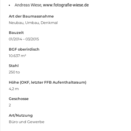
Andreas Wiese,
www.fotografie-wiese.de
Art der Baumassnahme
Neubau, Umbau, Denkmal
Bauzeit
01/2014 – 03/2015
BGF oberirdisch
10.637 m²
Stahl
250 to
Höhe (OKF, letzter FFB Aufenthaltsraum)
4,2 m
Geschosse
2
Art/Nutzung
Büro und Gewerbe