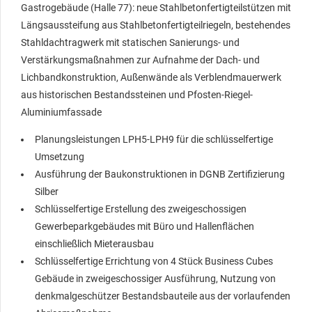
Gastrogebäude (Halle 77): neue Stahlbetonfertigteilstützen mit
Längsaussteifung aus Stahlbetonfertigteilriegeln, bestehendes
Stahldachtragwerk mit statischen Sanierungs- und
Verstärkungsmaßnahmen zur Aufnahme der Dach- und
Lichbandkonstruktion, Außenwände als Verblendmauerwerk
aus historischen Bestandssteinen und Pfosten-Riegel-
Aluminiumfassade
Planungsleistungen LPH5-LPH9 für die schlüsselfertige
Umsetzung
Ausführung der Baukonstruktionen in DGNB Zertifizierung
Silber
Schlüsselfertige Erstellung des zweigeschossigen
Gewerbeparkgebäudes mit Büro und Hallenflächen
einschließlich Mieterausbau
Schlüsselfertige Errichtung von 4 Stück Business Cubes
Gebäude in zweigeschossiger Ausführung, Nutzung von
denkmalgeschützer Bestandsbauteile aus der vorlaufenden