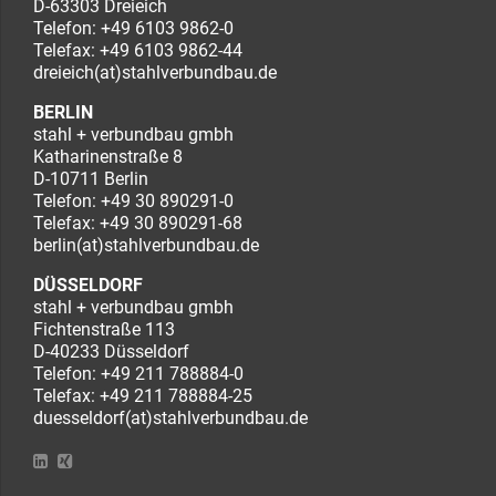
D-63303 Dreieich
Telefon:
+49 6103 9862-0
Telefax: +49 6103 9862-44
dreieich(at)stahlverbundbau.de
BERLIN
stahl + verbundbau gmbh
Katharinenstraße 8
D-10711 Berlin
Telefon:
+49 30 890291-0
Telefax: +49 30 890291-68
berlin(at)stahlverbundbau.de
DÜSSELDORF
stahl + verbundbau gmbh
Fichtenstraße 113
D-40233 Düsseldorf
Telefon:
+49 211 788884-0
Telefax: +49 211 788884-25
duesseldorf(at)stahlverbundbau.de