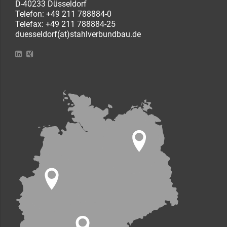
D-40233 Düsseldorf
Telefon:
+49 211 788884-0
Telefax: +49 211 788884-25
duesseldorf(at)stahlverbundbau.de