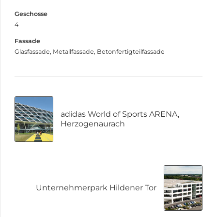
MONTAGEHALLE STADLER DEUTSCHLAND BERLIN
Geschosse
4
Fassade
Glasfassade, Metallfassade, Betonfertigteilfassade
adidas World of Sports ARENA,
Herzogenaurach
Unternehmerpark Hildener Tor