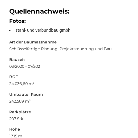
Quellennachweis:
Fotos:
stahl- und verbundbau gmbh
Art der Baumassnahme
Schlüsselfertige Planung, Projektsteuerung und Bau
Bauzeit
03/2020 - 07/2021
BGF
24.036,60 m²
Umbauter Raum
242.589 m³
Parkplätze
207 Stk
Höhe
17,15 m