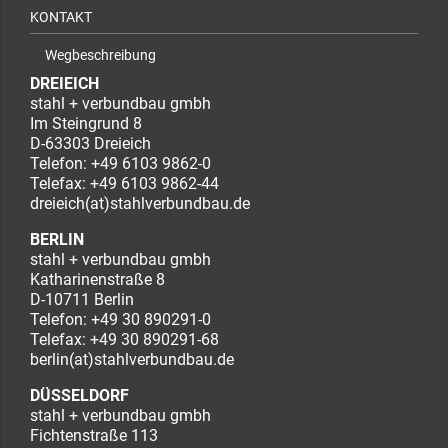
KONTAKT
Wegbeschreibung
DREIEICH
stahl + verbundbau gmbh
Im Steingrund 8
D-63303 Dreieich
Telefon:
+49 6103 9862-0
Telefax: +49 6103 9862-44
dreieich(at)stahlverbundbau.de
BERLIN
stahl + verbundbau gmbh
Katharinenstraße 8
D-10711 Berlin
Telefon:
+49 30 890291-0
Telefax: +49 30 890291-68
berlin(at)stahlverbundbau.de
DÜSSELDORF
stahl + verbundbau gmbh
Fichtenstraße 113