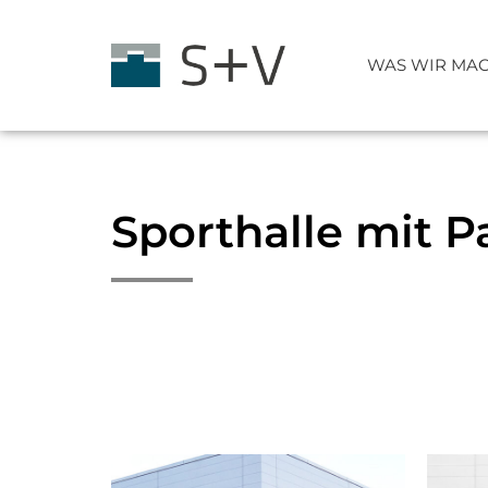
WAS WIR MA
Sporthalle mit 
Technologie
Planung
Verbundstützen
Verbundträger
Stahlbau