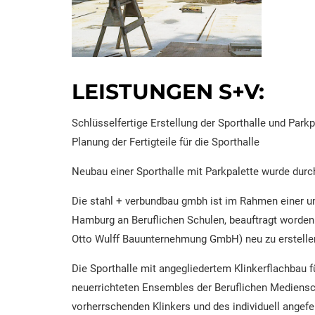
LEISTUNGEN S+V:
Schlüsselfertige Erstellung der Sporthalle und Parkp
Planung der Fertigteile für die Sporthalle
Neubau einer Sporthalle mit Parkpalette wurde durch
Die stahl + verbundbau gmbh ist im Rahmen einer
Hamburg an Beruflichen Schulen, beauftragt worden 
Otto Wulff Bauunternehmung GmbH) neu zu erstelle
Die Sporthalle mit angegliedertem Klinkerflachbau f
neuerrichteten Ensembles der Beruflichen Mediens
vorherrschenden Klinkers und des individuell angef