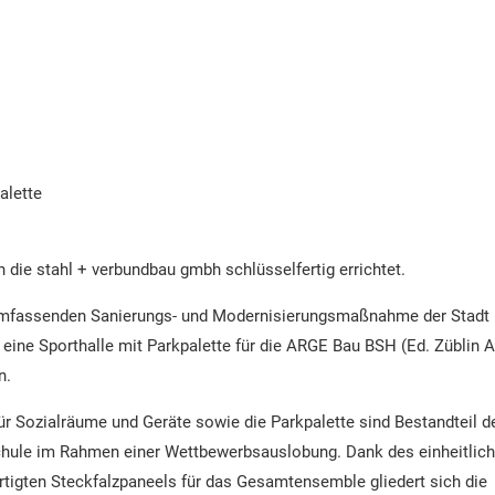
alette
 die stahl + verbundbau gmbh schlüsselfertig errichtet.
 umfassenden Sanierungs- und Modernisierungsmaßnahme der Stadt
eine Sporthalle mit Parkpalette für die ARGE Bau BSH (Ed. Züblin 
n.
ür Sozialräume und Geräte sowie die Parkpalette sind Bestandteil d
chule im Rahmen einer Wettbewerbsauslobung. Dank des einheitlich
ertigten Steckfalzpaneels für das Gesamtensemble gliedert sich die